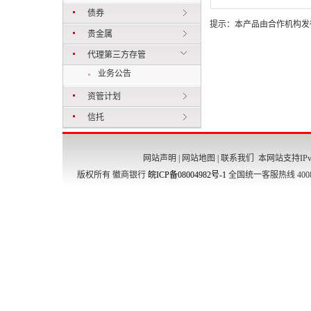
债券
提示：本产品由合作机构发
贵金属
代理第三方存管
业务公告
资管计划
信托
网站声明
|
网站地图
|
联系我们
本网站支持IPv
版权所有 徽商银行
皖ICP备08004982号-1
全国统一客服热线 4008