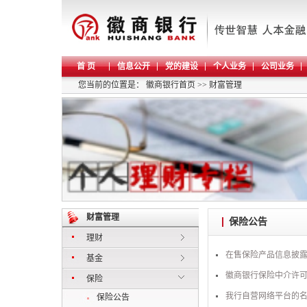
首 页
信息公开
党的建设
个人业务
公司业务
您当前的位置是：
徽商银行首页
>>
财富管理
财富管理
保险公告
理财
在售保险产品信息披露（
基金
徽商银行保险中介许
保险
我行自营网络平台的
保险公告