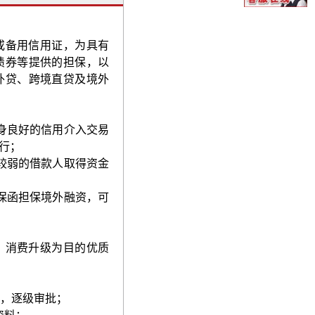
或备用信用证，为具有
债券等提供的担保，以
外贷、跨境直贷及境外
身良好的信用介入交易
行；
较弱的借款人取得资金
保函担保境外融资，可
、消费升级为目的优质
，逐级审批；