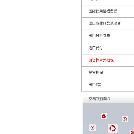
· 国际信用证福费廷
· 出口应收账款池融资
· 出口风险参与
· 进口代付
· 融资性对外担保
· 提货担保
· 出口E贷
交易银行简介