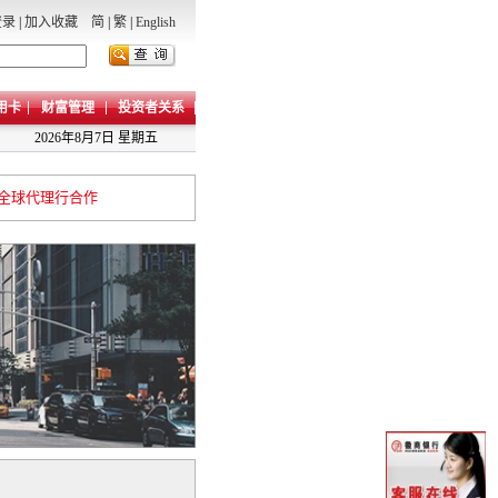
登录
|
加入收藏
简
|
繁
|
English
用卡
财富管理
投资者关系
2026年8月7日 星期五
全球代理行合作