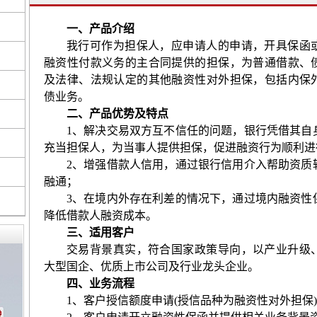
一、产品介绍
我行可作为担保人，应申请人的申请，开具保函
融资性付款义务的主合同提供的担保，为普通借款、
及法律、法规认定的其他融资性对外担保，包括内保
债业务。
二、产品优势及特点
1
、解决交易双方互不信任的问题，银行凭借其自
充当担保人，为当事人提供担保，促进融资行为顺利进
2
、增强借款人信用，通过银行信用介入帮助资质
融通；
3
、在境内外存在利差的情况下，通过境内融资性
降低借款人融资成本。
三、适用客户
交易背景真实，符合国家政策导向，以产业升级
大型国企、优质上市公司及行业龙头企业。
四、业务流程
1
、客户授信额度申请
(
授信品种为融资性对外担保
)