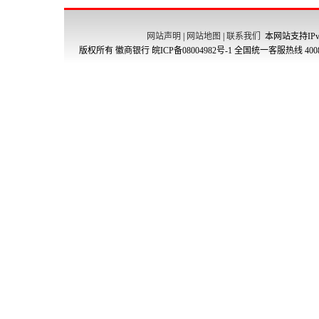
网站声明
|
网站地图
|
联系我们
本网站支持IPv
版权所有 徽商银行
皖ICP备08004982号-1
全国统一客服热线 4008