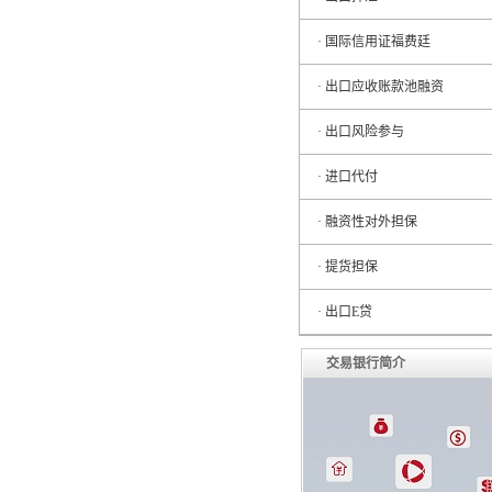
· 国际信用证福费廷
· 出口应收账款池融资
· 出口风险参与
· 进口代付
· 融资性对外担保
· 提货担保
· 出口E贷
交易银行简介