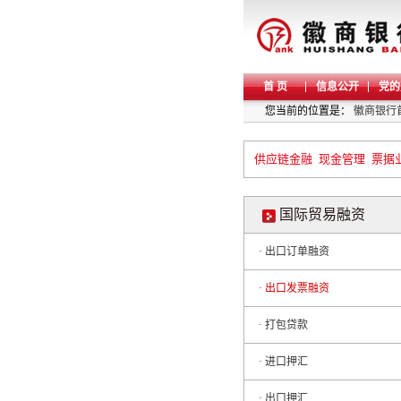
首 页
信息公开
党的
您当前的位置是：
徽商银行
供应链金融
现金管理
票据
国际贸易融资
· 出口订单融资
· 出口发票融资
· 打包贷款
· 进口押汇
· 出口押汇