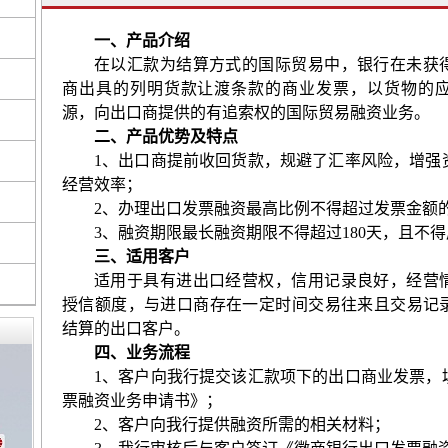
一、产品介绍
在以汇款为结算方式的国际贸易中，银行在未获
商出具的列明货款让渡条款的商业发票，以货物的
源，向出口商提供的有追索权的国际贸易融资业务。
二、产品优势及特点
1
、出口商提前收回货款，规避了汇率风险，增强
经营效率；
2
、办理出口发票融资最高比例不得超过发票金额
3
、融资期限最长融资期限不得超过
180
天，且不得
三、适用客户
适用于具有进出口经营权，信用记录良好，经营
授信额度，与进口商存在一定时间交易往来且交易记
结算的出口客户。
四、业务流程
1
、客户向我行提交该汇款项下的出口商业发票，
票融资业务申请书》；
2
、客户向我行提供融资所需的相关材料；