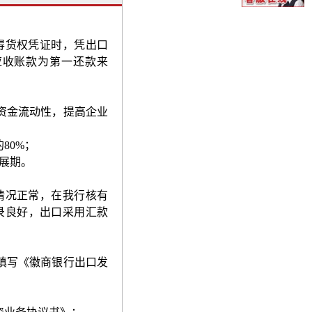
得货权凭证时，凭出口
应收账款为第一还款来
资金流动性，提高企业
的
80%
；
展期。
情况正常，在我行核有
录良好，出口采用汇款
填写《徽商银行出口发