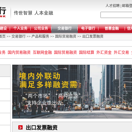
人才招聘
|
邮箱
建设
个人业务
公司业务
交易银行
电子银行
普惠金融
信
首页
>>
交易银行
>>
产品和服务
>>
国际贸易融资
>>
出口发票融资
业务
国内贸易融资
互联网金融
国际贸易融资
国际结算
外汇资金
外汇交易
出口发票融资