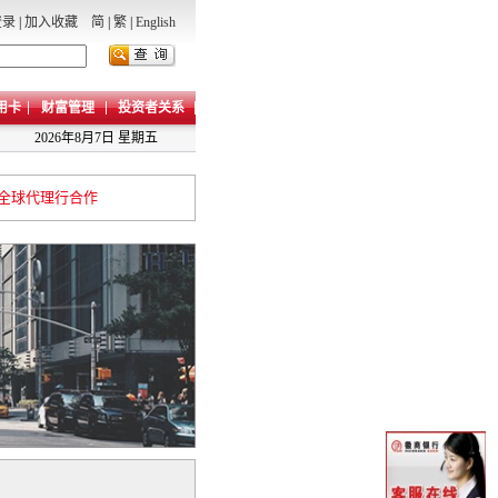
登录
|
加入收藏
简
|
繁
|
English
用卡
财富管理
投资者关系
2026年8月7日 星期五
全球代理行合作