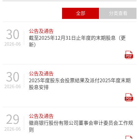
全部
分类查看
30
公告及通告
截至2025年12月31日止年度的末期股息（更
2026-06
新）
30
公告及通告
2025年度股东会投票結果及派付2025年度末期
2026-06
股息安排
29
公告及通告
徽商银行股份有限公司董事会审计委员会工作规
2026-06
则