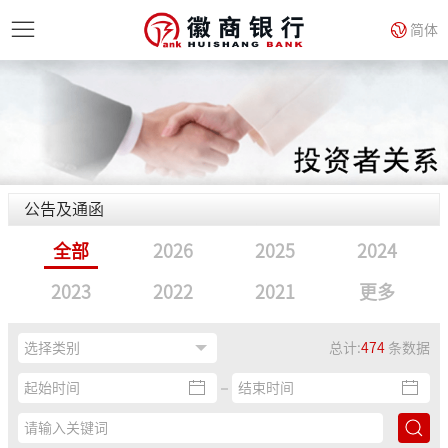
简体
公告及通函
全部
2026
2025
2024
2023
2022
2021
更多
总计:
474
条数据