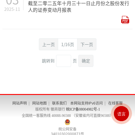
截至二零二五年十月三十一日止月份之股份发行
2025-11
人的证券变动月报表
上一页
1/16页
下一页
跳转到
页
确定
网站声明
|
网站地图
|
联系我们
本网站支持IPv6访问
|
在线客服
版权所有 徽商银行
皖ICP备08004982号-1
En
繁
简
语言
全国统一客服热线 40088-96588 （安徽省内可直拨96588）
皖公网安备
34010302000873号