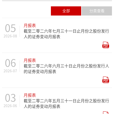
全部
分类查看
05
月报表
截至二零二六年七月三十一日止月份之股份发行
2026-08
人的证券变动月报表
06
月报表
截至二零二六年六月三十日止月份之股份发行人
2026-07
的证券变动月报表
03
月报表
截至二零二六年五月三十一日止月份之股份发行
2026-06
人的证券变动月报表