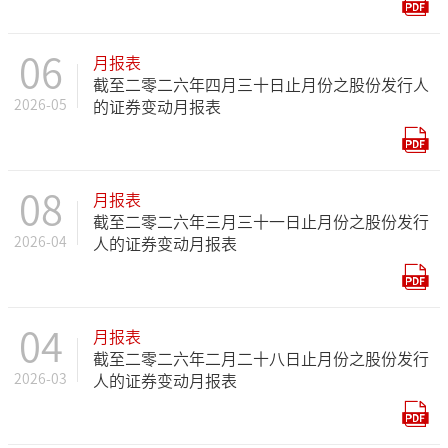
06
月报表
截至二零二六年四月三十日止月份之股份发行人
2026-05
的证券变动月报表
08
月报表
截至二零二六年三月三十一日止月份之股份发行
2026-04
人的证券变动月报表
04
月报表
截至二零二六年二月二十八日止月份之股份发行
2026-03
人的证券变动月报表