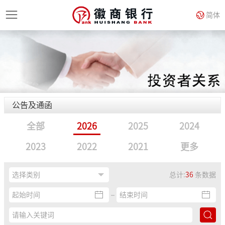
简体
公告及通函
全部
2026
2025
2024
2023
2022
2021
更多
总计:
36
条数据