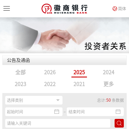
简体
公告及通函
全部
2026
2025
2024
2023
2022
2021
更多
总计:
50
条数据